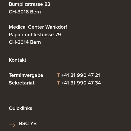
Bümplizstrasse 83
CH-3018 Bern
Medical Center Wankdorf
Papiermühlestrasse 79
Kontakt
Terminvergabe
T
+41 31 990 47 21
Sekretariat
T
+41 31 990 47 34
Quicklinks
BSC YB