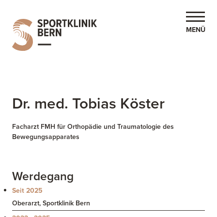
MENÜ
en
throse
Dr. med. Tobias Köster
Facharzt FMH für Orthopädie und Traumatologie des
Bewegungsapparates
Werdegang
Seit 2025
Oberarzt, Sportklinik Bern