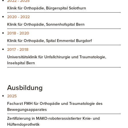
2022 - 2025
Klinik für Orthopädie, Bürgerspital Solothurn
2020 - 2022
Klinik für Orthopädie, Sonnenhofspital Bern
UFNEHMEN
2018 - 2020
Klinik für Orthopädie, Spital Emmental Burgdorf
Kooperationspartner
2017 - 2018
Universitätsklinik für Unfallchirurgie und Traumatologie,
Inselspital Bern
Ausbildung
2025
Facharzt FMH für Orthopädie und Traumatologie des
Bewegungsapparates
Zertifizierung in MAKO-roboterassistierter Knie- und
Hüftendoprothetik