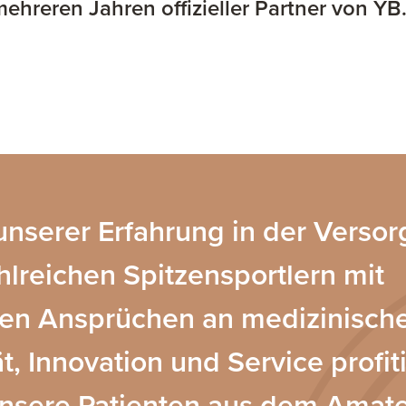
mehreren Jahren offizieller Partner von YB
unserer Erfahrung in der Verso
hlreichen Spitzensportlern mit
en Ansprüchen an medizinisch
ät, Innovation und Service profit
nsere Patienten aus dem Amate