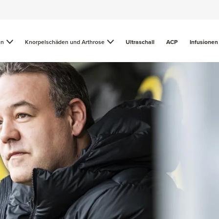
en
Knorpelschäden und Arthrose
Ultraschall
ACP
Infusionen