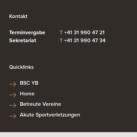
Kontakt
Terminvergabe
T
+41 31 990 47 21
Sekretariat
T
+41 31 990 47 34
Quicklinks
BSC YB
Home
Betreute Vereine
Akute Sportverletzungen