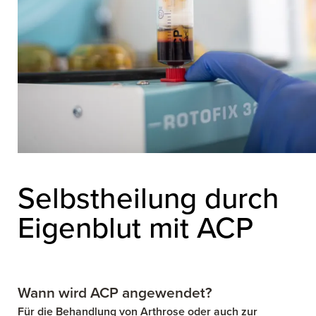
UFNEHMEN
Kooperationspartner
Selbstheilung durch
Eigenblut mit ACP
Wann wird ACP angewendet?
Für die Behandlung von Arthrose oder auch zur